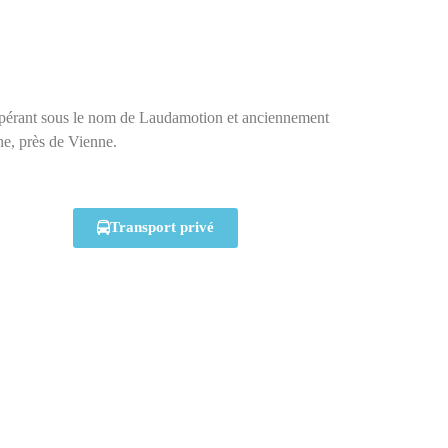
rant sous le nom de Laudamotion et anciennement
he, près de Vienne.
Transport privé