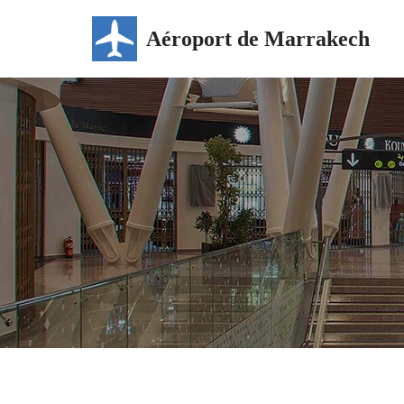
Aéroport de Marrakech
Aller
au
contenu