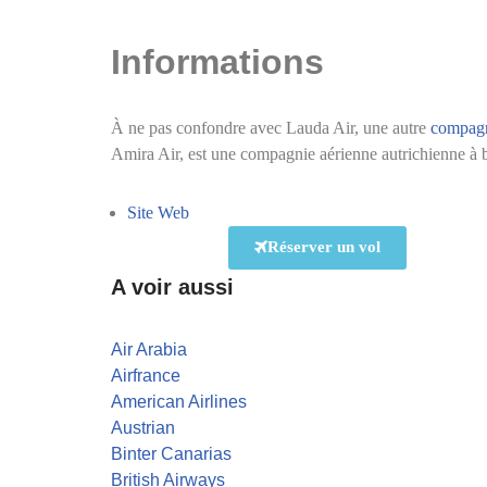
Informations
À ne pas confondre avec Lauda Air, une autre
compagn
Amira Air, est une compagnie aérienne autrichienne à 
Site Web
Réserver un vol
A voir aussi
Air Arabia
Airfrance
American Airlines
Austrian
Binter Canarias
British Airways