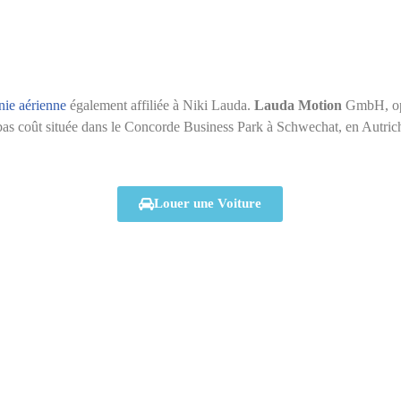
ie aérienne
également affiliée à Niki Lauda.
Lauda Motion
GmbH, opé
bas coût située dans le Concorde Business Park à Schwechat, en Autric
Louer une Voiture