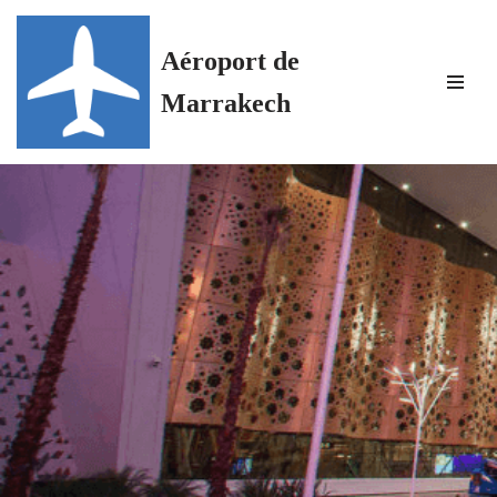
Aéroport de
Aller
au
Marrakech
contenu