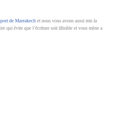
oport de Marrakech
et nous vous avons aussi mis la
e qui évite que l’écriture soit illisible et vous mène a