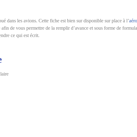
bué dans les avions. Cette fiche est bien sur disponible sur place à l’
aér
te afin de vous permettre de la remplir d’avance et sous forme de formulair
dre ce qui est écrit.
e
laire