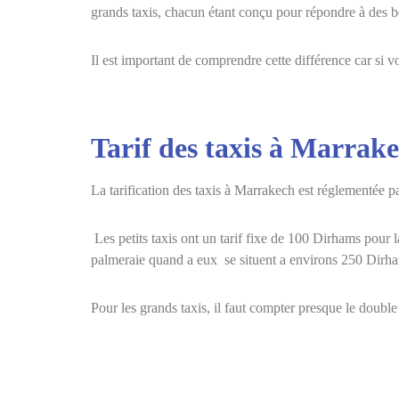
grands taxis, chacun étant conçu pour répondre à des b
Il est important de comprendre cette différence car si v
Tarif des taxis à Marrak
La tarification des taxis à Marrakech est réglementée par 
Les petits taxis ont un tarif fixe de 100 Dirhams pour la 
palmeraie quand a eux se situent a environs 250 Dirh
Pour les grands taxis, il faut compter presque le double 