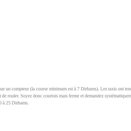
i par un compteur (la course minimum est à 7 Dirhams). Les taxis ont te
 droit de rouler. Soyez donc courtois mais ferme et demandez systématiqu
0 à 25 Dirhams.