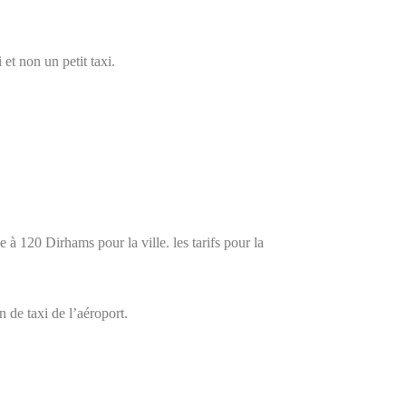
et non un petit taxi.
se à 120 Dirhams pour la ville. les tarifs pour la
n de taxi de l’aéroport.