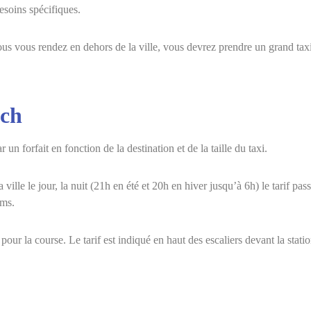
esoins spécifiques.
ous vous rendez en dehors de la ville, vous devrez prendre un grand taxi 
ech
un forfait en fonction de la destination et de la taille du taxi.
ville le jour, la nuit (21h en été et 20h en hiver jusqu’à 6h) le tarif pas
ams.
pour la course. Le tarif est indiqué en haut des escaliers devant la statio