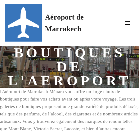
Aéroport de
Aller
au
Marrakech
contenu
BOUTIQUES
DE
L'AEROPORT
L’aéroport de Marrakech Ménara vous offre un large choix de
boutiques pour faire vos achats avant ou après votre voyage. Les trois
galeries de boutiques proposent une grande variété de produits détaxés,
tels que des parfums, de l’alcool, des cigarettes et de nombreux articles
artisanaux. Vous y trouverez également des marques de renom telles
que Mont Blanc, Victoria Secret, Lacoste, et bien d’autres encore.