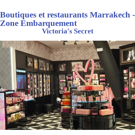
Boutiques et restaurants Marrakech -
Zone Embarquement
Victoria's Secret