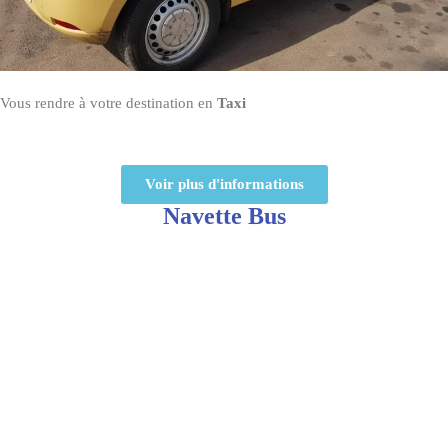
Vous rendre à votre destination en
Taxi
Voir plus d'informations
Navette Bus