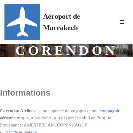
Aéroport de
Aller
au
Marrakech
contenu
CORENDON
Informations
Corendon Airlines
est une agence de voyages et une
compagnie
aérienne
turque, à bas coûts, qui dessert Istanbul en Turquie.
Provenance: AMESTERDAM, COPENHAGUE
Franchise bagage