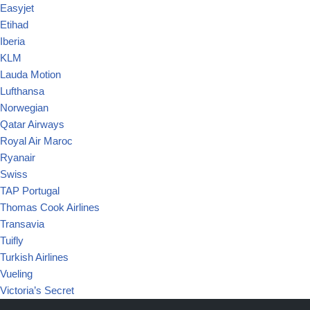
Easyjet
Etihad
Iberia
KLM
Lauda Motion
Lufthansa
Norwegian
Qatar Airways
Royal Air Maroc
Ryanair
Swiss
TAP Portugal
Thomas Cook Airlines
Transavia
Tuifly
Turkish Airlines
Vueling
Victoria’s Secret