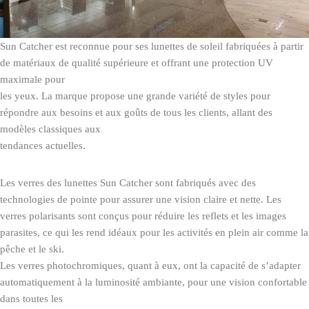
Sun Catcher est reconnue pour ses lunettes de soleil fabriquées à partir
de matériaux de qualité supérieure et offrant une protection UV
maximale pour
les yeux. La marque propose une grande variété de styles pour
répondre aux besoins et aux goûts de tous les clients, allant des
modèles classiques aux
tendances actuelles.
Les verres des lunettes Sun Catcher sont fabriqués avec des
technologies de pointe pour assurer une vision claire et nette. Les
verres polarisants sont conçus pour réduire les reflets et les images
parasites, ce qui les rend idéaux pour les activités en plein air comme la
pêche et le ski.
Les verres photochromiques, quant à eux, ont la capacité de s’adapter
automatiquement à la luminosité ambiante, pour une vision confortable
dans toutes les