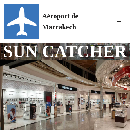
Aéroport de
Aller
au
Marrakech
contenu
SUN CATCHER