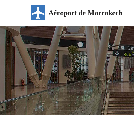
Aéroport de Marrakech
Aller
au
contenu