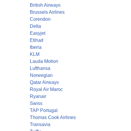
British Airways
Brussels Airlines
Corendon
Delta
Easyjet
Etihad
Iberia
KLM
Lauda Motion
Lufthansa
Norwegian
Qatar Airways
Royal Air Maroc
Ryanair
Swiss
TAP Portugal
Thomas Cook Airlines
Transavia