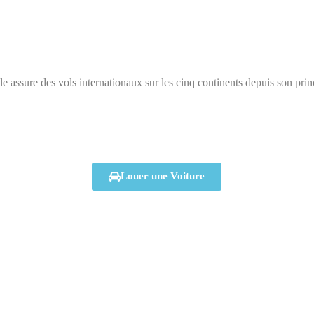
lle assure des vols internationaux sur les cinq continents depuis son pri
Louer une Voiture