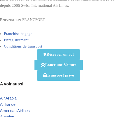
depuis 2005 Swiss International Air Lines.
Provenance
: FRANCFORT
Franchise bagage
Enregistrement
Conditions de transport
Réserver un vol
Louer une Voiture
Transport privé
A voir aussi
Air Arabia
Airfrance
American Airlines
Austrian