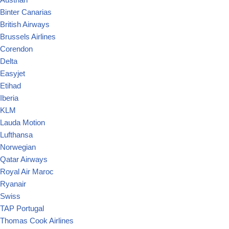
Binter Canarias
British Airways
Brussels Airlines
Corendon
Delta
Easyjet
Etihad
Iberia
KLM
Lauda Motion
Lufthansa
Norwegian
Qatar Airways
Royal Air Maroc
Ryanair
Swiss
TAP Portugal
Thomas Cook Airlines